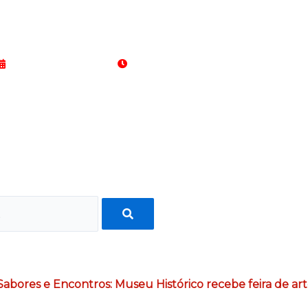
08 de agosto de 2026
15:11:31
 Sabores e Encontros: Museu Histórico recebe feira de ar