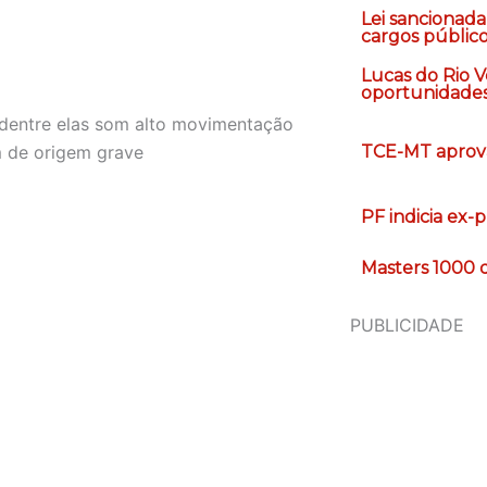
Lei sancionad
cargos públic
Lucas do Rio 
oportunidade
dentre elas som alto movimentação
m de origem grave
TCE-MT aprova
PF indicia ex
Masters 1000 
PUBLICIDADE