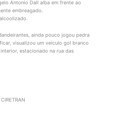
gelo Antonio Dall alba em frente ao
mente embreagado.
alcoolizado.
 Bandeirantes, ainda pouco jogou pedra
ficar, visualizou um veículo gol branco
nterior, estacionado na rua das
o CIRETRAN