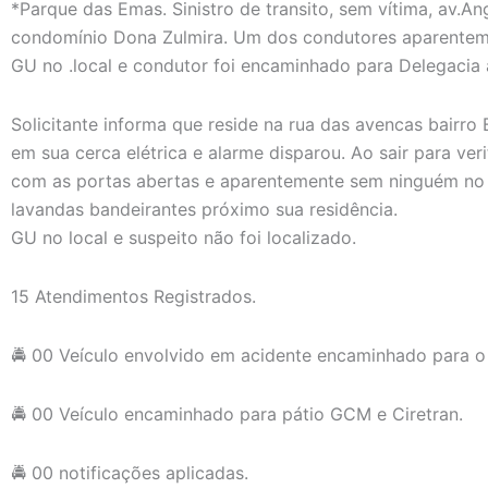
*Parque das Emas. Sinistro de transito, sem vítima, av.An
condomínio Dona Zulmira. Um dos condutores aparente
GU no .local e condutor foi encaminhado para Delegacia 
Solicitante informa que reside na rua das avencas bairro
em sua cerca elétrica e alarme disparou. Ao sair para veri
com as portas abertas e aparentemente sem ninguém no i
lavandas bandeirantes próximo sua residência.
GU no local e suspeito não foi localizado.
15 Atendimentos Registrados.
🚔 00 Veículo envolvido em acidente encaminhado para 
🚔 00 Veículo encaminhado para pátio GCM e Ciretran.
🚔 00 notificações aplicadas.