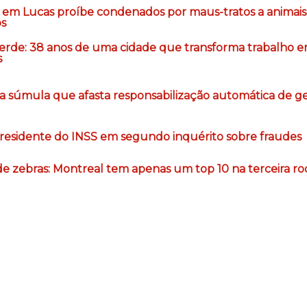
a em Lucas proíbe condenados por maus-tratos a animai
os
Verde: 38 anos de uma cidade que transforma trabalho 
s
 súmula que afasta responsabilização automática de ge
-presidente do INSS em segundo inquérito sobre fraudes
de zebras: Montreal tem apenas um top 10 na terceira r