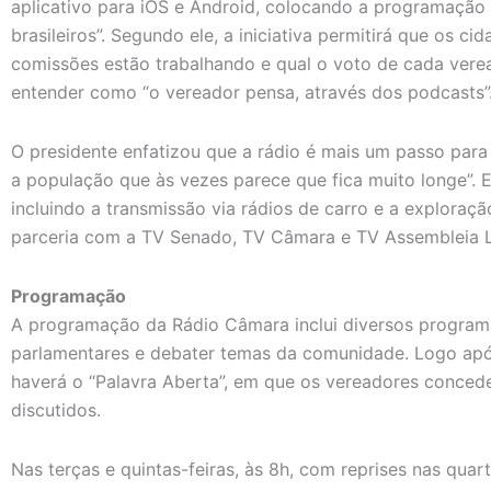
aplicativo para iOS e Android, colocando a programação
brasileiros”. Segundo ele, a iniciativa permitirá que os
comissões estão trabalhando e qual o voto de cada vere
entender como “o vereador pensa, através dos podcasts”
O presidente enfatizou que a rádio é mais um passo para “
a população que às vezes parece que fica muito longe”. E
incluindo a transmissão via rádios de carro e a exploraç
parceria com a TV Senado, TV Câmara e TV Assembleia Le
Programação
A programação da Rádio Câmara inclui diversos programa
parlamentares e debater temas da comunidade. Logo após
haverá o “Palavra Aberta”, em que os vereadores concede
discutidos.
Nas terças e quintas-feiras, às 8h, com reprises nas quart