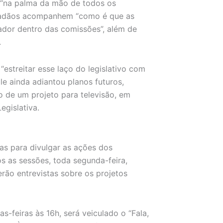
 “na palma da mão de todos os
 cidadãos acompanhem “como é que as
ador dentro das comissões”, além de
.
estreitar esse laço do legislativo com
le ainda adiantou planos futuros,
ão de um projeto para televisão, em
gislativa.
s para divulgar as ações dos
 as sessões, toda segunda-feira,
rão entrevistas sobre os projetos
as-feiras às 16h, será veiculado o “Fala,