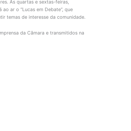
es. Às quartas e sextas-feiras,
rá ao ar o “Lucas em Debate”, que
utir temas de interesse da comunidade.
imprensa da Câmara e transmitidos na