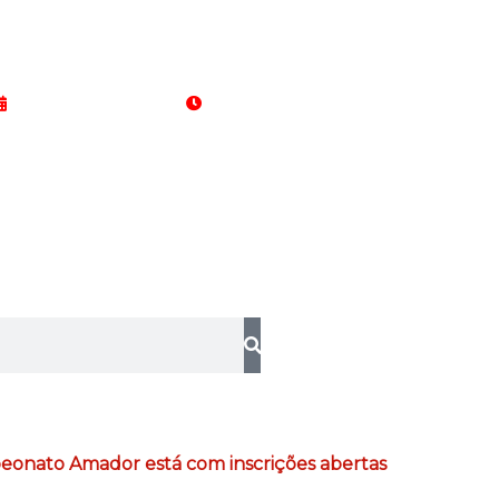
06 de agosto de 2026
15:12:36
eonato Amador está com inscrições abertas