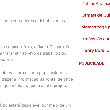
Patrus Anania
Câmara de Cui
tas com vereadores e debates com a
Moraes nega pe
Irmãos são co
sta segunda-feira, a Rádio Câmara. O
Henry Borel: J
 transmitir ao vivo os trabalhos do
eadores.
PUBLICIDADE
menta vai aproximar a população das
 trazer a informação da fonte, de onde
a, quem falou o quê e qual o projeto
údo estará disponível por meio de um