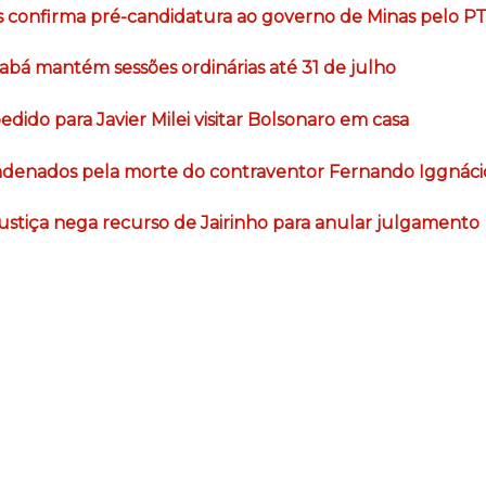
s confirma pré-candidatura ao governo de Minas pelo P
abá mantém sessões ordinárias até 31 de julho
dido para Javier Milei visitar Bolsonaro em casa
ndenados pela morte do contraventor Fernando Iggnáci
ustiça nega recurso de Jairinho para anular julgamento