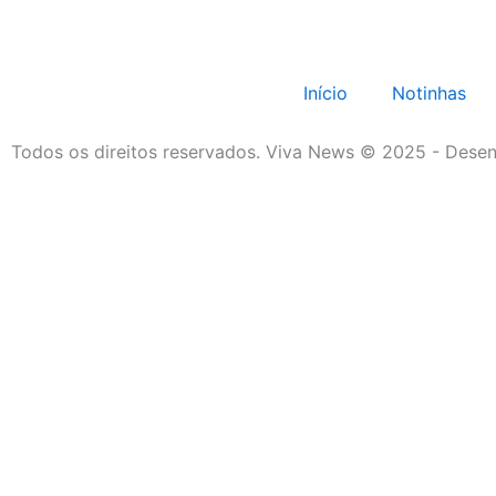
Início
Notinhas
Todos os direitos reservados. Viva News © 2025 - Desen
Início
Notinhas
Policial
Política
Região