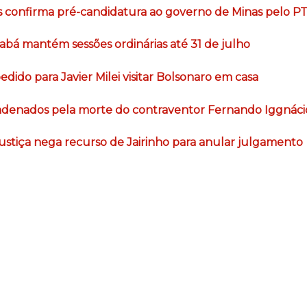
s confirma pré-candidatura ao governo de Minas pelo P
abá mantém sessões ordinárias até 31 de julho
dido para Javier Milei visitar Bolsonaro em casa
ndenados pela morte do contraventor Fernando Iggnáci
ustiça nega recurso de Jairinho para anular julgamento