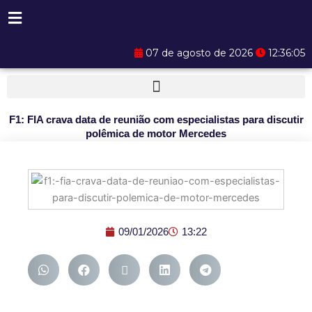
Ir
para
o
07 de agosto de 2026
12:36:05
conteúdo
F1: FIA crava data de reunião com especialistas para discutir
polêmica de motor Mercedes
09/01/2026
13:22