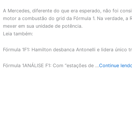
A Mercedes, diferente do que era esperado, não foi con
motor a combustão do grid da Fórmula 1. Na verdade, a R
mexer em sua unidade de potência.
Leia também:
Fórmula 1F1: Hamilton desbanca Antonelli e lidera único t
Fórmula 1ANÁLISE F1: Com “estações de …
Continue lend