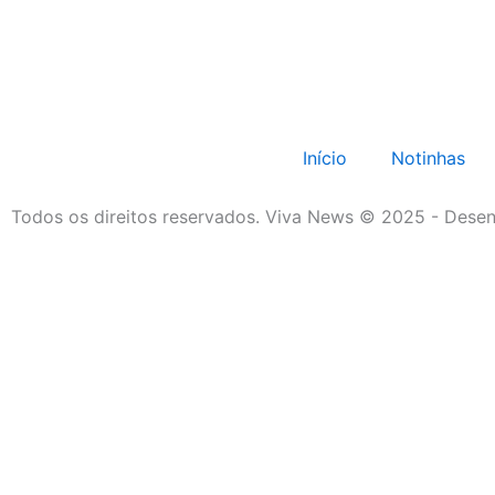
Início
Notinhas
Todos os direitos reservados. Viva News © 2025 - Desen
Início
Notinhas
Policial
Política