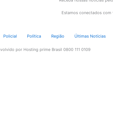
Receba nossas notícias pel
Estamos conectados com 
Policial
Política
Região
Últimas Notícias
volvido por Hosting prime Brasil 0800 111 0109