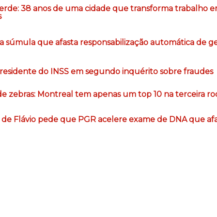
Verde: 38 anos de uma cidade que transforma trabalho 
s
 súmula que afasta responsabilização automática de ge
-presidente do INSS em segundo inquérito sobre fraudes
de zebras: Montreal tem apenas um top 10 na terceira r
e de Flávio pede que PGR acelere exame de DNA que afas