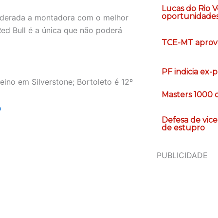
Lucas do Rio 
oportunidade
siderada a montadora com o melhor
ed Bull é a única que não poderá
TCE-MT aprova
PF indicia ex
reino em Silverstone; Bortoleto é 12º
Masters 1000 
o
Defesa de vic
de estupro
PUBLICIDADE