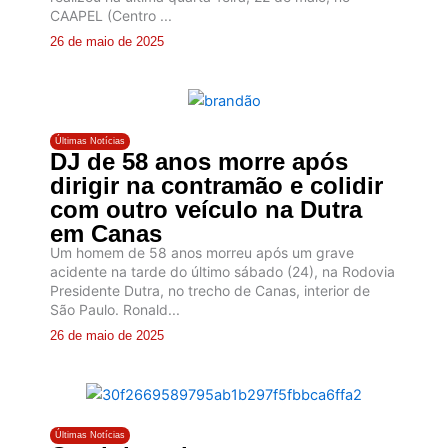
CAAPEL (Centro ...
26 de maio de 2025
Últimas Notícias
DJ de 58 anos morre após
dirigir na contramão e colidir
com outro veículo na Dutra
em Canas
Um homem de 58 anos morreu após um grave
acidente na tarde do último sábado (24), na Rodovia
Presidente Dutra, no trecho de Canas, interior de
São Paulo. Ronald...
26 de maio de 2025
Últimas Notícias