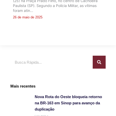
(25) na Praça Prado Filho, no centro de Cachoeira
Paulista (SP). Segundo a Polícia Militar, as vítimas
foram atin...
26 de maio de 2025
Pesquisar
Mais recentes
Nova Rota do Oeste bloqueia retorno
na BR-163 em Sinop para avanço da
duplicação
Leia mais »